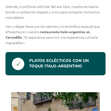
Además, si prefieres disfrutar del aire libre, nuestra terraza te
brinda un ambiente relajado y único para compartir momentos
inolvidables.
Ven y déjate llevar por los sabores y la atmósfera especial que
ofrecemos en nuestro
restaurante italo-argentino en
. ¡Te esperamos para vivir una experiencia culinaria
Cercedilla
inigualable!»
PLATOS ECLÉCTICOS CON UN
N
TOQUE ITALO-ARGENTINO