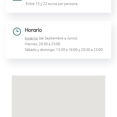
Entre 15 y 22 euros por persona.
Horario
}
Invierno
(de Septiembre a Junio):
Viernes: 20:30 a 23:00
Sábado y domingo: 13:30 a 16:00 y 20:30 a 23:00