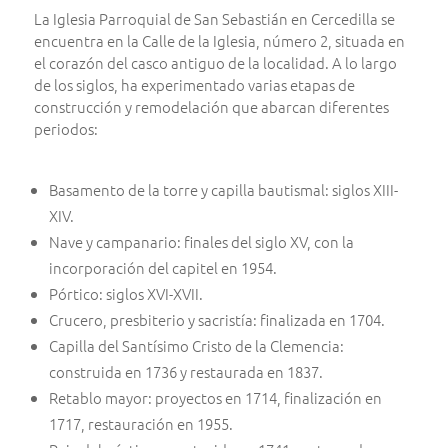
La Iglesia Parroquial de San Sebastián en Cercedilla se
encuentra en la Calle de la Iglesia, número 2, situada en
el corazón del casco antiguo de la localidad. A lo largo
de los siglos, ha experimentado varias etapas de
construcción y remodelación que abarcan diferentes
periodos:
Basamento de la torre y capilla bautismal: siglos XIII-
XIV.
Nave y campanario: finales del siglo XV, con la
incorporación del capitel en 1954.
Pórtico: siglos XVI-XVII.
Crucero, presbiterio y sacristía: finalizada en 1704.
Capilla del Santísimo Cristo de la Clemencia:
construida en 1736 y restaurada en 1837.
Retablo mayor: proyectos en 1714, finalización en
1717, restauración en 1955.