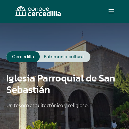
Cercedilla
Patrimonio cultural
Iglesia Parroquial de San
Sebastián
Un tesoro arquitectónico y religioso.