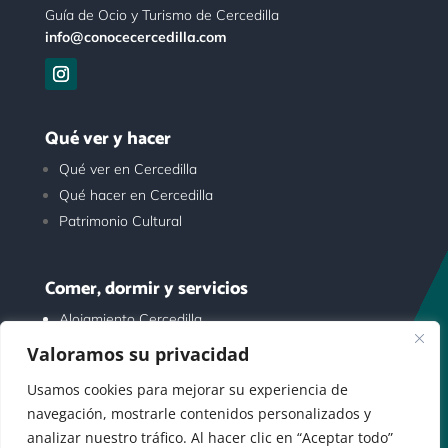
Guía de Ocio y Turismo de Cercedilla
info@conocecercedilla.com
Qué ver y hacer
Qué ver en Cercedilla
Qué hacer en Cercedilla
Patrimonio Cultural
Comer, dormir y servicios
Alojamiento Cercedilla
Restaurantes Cercedilla
Valoramos su privacidad
Comercios Cercedilla
Usamos cookies para mejorar su experiencia de
navegación, mostrarle contenidos personalizados y
Otros
analizar nuestro tráfico. Al hacer clic en “Aceptar todo”