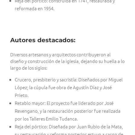
Reja del pórtico: construida en 1741, restaurada y
reformada en 1954.
Autores destacados:
Diversos artesanos y arquitectos contribuyeron al
diseño y construcción de la iglesia, dejando su huella a lo
largo de los siglos:
Crucero, presbiterio y sacristía: Diseñados por Miguel
López; la cúpula fue obra de Agustín Díaz y José
Prieto.
Retablo mayor: El proyecto fue liderado por José
Revengano, y la restauración posterior fue realizada
por los Talleres Emilio Tudanca.
Reja del pórtico: Diseñada por Juan Rubio de la Mata,
su restauración y reforma posterior estuvo a cargo de