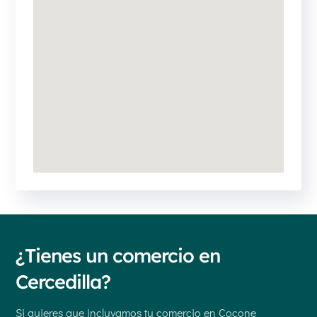
¿Tienes un comercio en
Cercedilla?
Si quieres que incluyamos tu comercio en Cocone