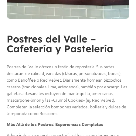
Postres del Valle –
Cafetería y Pastelería
Postres del Valle ofrece un festín de repostería. Sus tartas
destacan: de calidad, variadas (clásicas, personalizadas, bodas),
como Banoffee o Red Velvet. Diariamente hornean bizcochos
caseros (tradicionales, lima, arándanos), también por encargo. Las
galletas artesanales incluyen de mantequilla, americanas,
mascarpone-limón y las «Crumbl Cookies» (ej. Red Velvet).
Completan la selección bombones variados , bollería y dulces de
temporada como Roscones.
Más Allá de los Postres: Experiencias Completas
Además de su exquisita repostería, el local sirve desayunos y